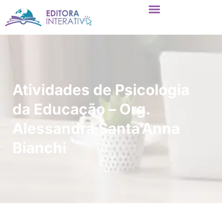
Atividades de Psicologia
da Educação – Org.
Alessandra Santa’Anna
Bianchi