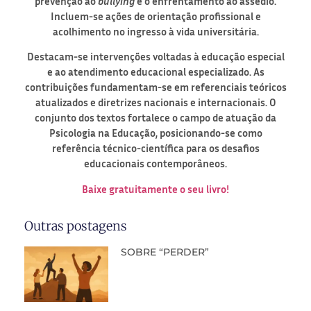
prevenção ao
bullying
e o enfrentamento
ao assédio.
Incluem-se ações de orientação profissional
e
acolhimento no ingresso à vida universitária.
Destacam
-se intervenções voltadas à educação especial
e ao atendimento
educacional especializado. As
contribuições fundamentam-
se em referenciais teóricos
atualizados e diretrizes
nacionais e internacionais. O
conjunto dos textos fortalece o
campo de atuação da
Psicologia na Educação, posicionando
-se como
referência técnico-científica para os desafios
educacionais
contemporâneos.
Baixe gratuitamente o seu livro!
Outras postagens
SOBRE “PERDER”