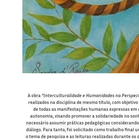
A obra
“Interculturalidade e Humanidades na Perspec
realizados na disciplina de mesmo título, com objetiv
de todas as manifestações humanas expressas em d
autonomia, visando promover a solidariedade no sonh
necessário assumir práticas pedagógicas considerando 
diálogo. Para tanto, foi solicitado como trabalho final 
o tema de pesquisa e as leituras realizadas durante os q