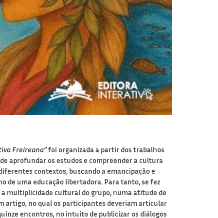
tiva Freireana”
foi organizada a partir dos trabalhos
o de aprofundar os estudos e compreender a cultura
iferentes contextos, buscando a emancipação e
o de uma educação libertadora. Para tanto, se fez
a multiplicidade cultural do grupo, numa atitude de
um artigo, no qual os participantes deveriam articular
uinze encontros, no intuito de publicizar os diálogos