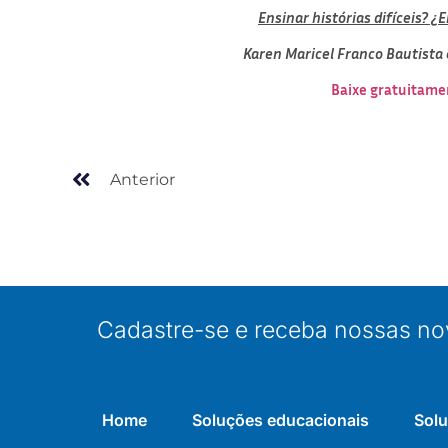
Ensinar histórias difíceis? ¿E
Karen Maricel Franco Bautista
Baixe gratuitamen
Anterior
Cadastre-se e receba nossas no
Home
Soluções educacionais
Solu