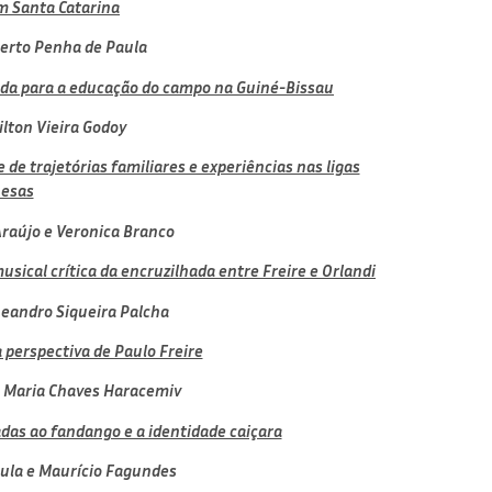
m Santa Catarina
erto Penha de Paula
da para a educação do campo na Guiné-Bissau
ilton Vieira Godoy
 de trajetórias familiares e experiências nas ligas
esas
Araújo e
Veronica Branco
sical crítica da encruzilhada entre Freire e Orlandi
eandro Siqueira Palcha
perspectiva de Paulo Freire
 Maria Chaves Haracemiv
adas ao fandango e a identidade caiçara
ula e
Maurício Fagundes