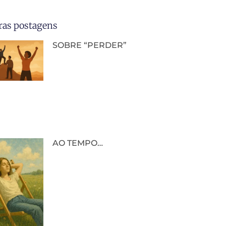
ras postagens
SOBRE “PERDER”
AO TEMPO…