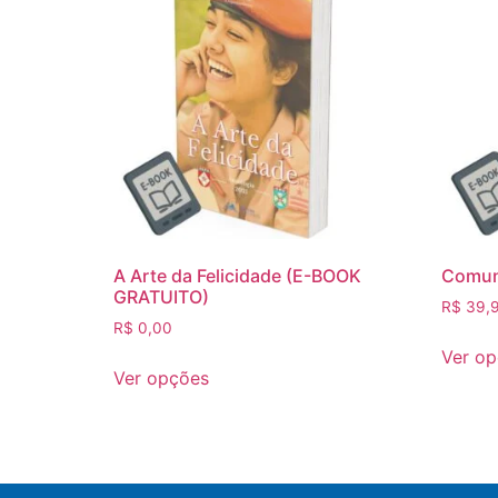
A Arte da Felicidade (E-BOOK
Comun
GRATUITO)
R$
39,
R$
0,00
Ver o
Ver opções