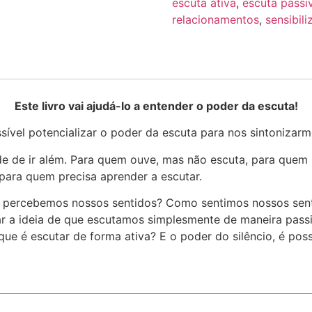
escuta ativa
,
escuta passi
relacionamentos
,
sensibili
Este livro vai ajudá-lo a entender o poder da escuta!
sível potencializar o poder da escuta para nos sintoniza
ade de ir além. Para quem ouve, mas não escuta, para que
para quem precisa aprender a escutar.
mo percebemos nossos sentidos? Como sentimos nossos sen
ar a ideia de que escutamos simplesmente de maneira pass
ue é escutar de forma ativa? E o poder do silêncio, é possí