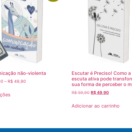
icação não-violenta
Escutar é Preciso! Como a
escuta ativa pode transfo
90
–
R$
49,90
sua forma de perceber o 
R$
59,90
R$
49,90
pções
Adicionar ao carrinho