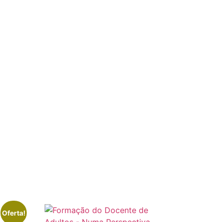
Oferta!