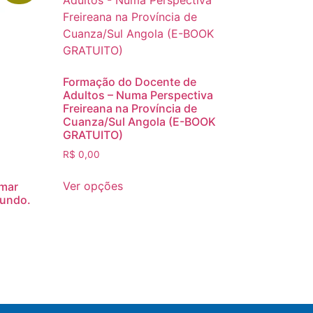
Formação do Docente de
Adultos – Numa Perspectiva
Freireana na Província de
Cuanza/Sul Angola (E-BOOK
GRATUITO)
R$
0,00
Ver opções
rmar
mundo.