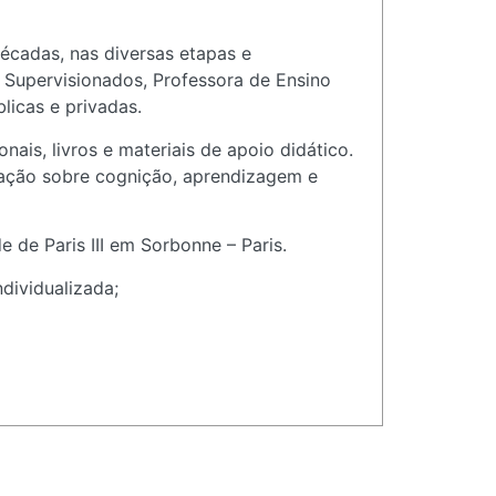
écadas, nas diversas etapas e
 Supervisionados, Professora de Ensino
licas e privadas.
nais, livros e materiais de apoio didático.
mação sobre cognição, aprendizagem e
de Paris III em Sorbonne – Paris.
dividualizada;