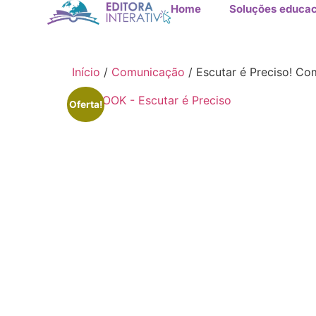
Home
Soluções educac
Início
/
Comunicação
/ Escutar é Preciso! Co
Oferta!