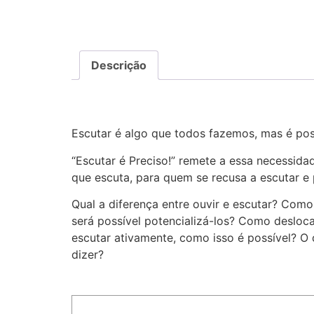
Descrição
Escutar é algo que todos fazemos, mas é pos
“Escutar é Preciso!” remete a essa necessid
que escuta, para quem se recusa a escutar e 
Qual a diferença entre ouvir e escutar? Co
será possível potencializá-los? Como desloc
escutar ativamente, como isso é possível? O q
dizer?