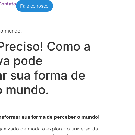
Contato
Fale conosco
 o mundo.
Preciso! Como a
iva pode
ar sua forma de
o mundo.
ansformar sua forma de perceber o mundo!
rganizado de moda a explorar o universo da