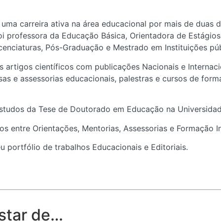
 uma carreira ativa na área educacional por mais de duas d
i professora da Educação Básica, Orientadora de Estágios
cenciaturas, Pós-Graduação e Mestrado em Instituições púb
 artigos científicos com publicações Nacionais e Internacio
s e assessorias educacionais, palestras e cursos de for
tudos da Tese de Doutorado em Educação na Universidade 
os entre Orientações, Mentorias, Assessorias e Formação In
portfólio de trabalhos Educacionais e Editoriais.
star de…