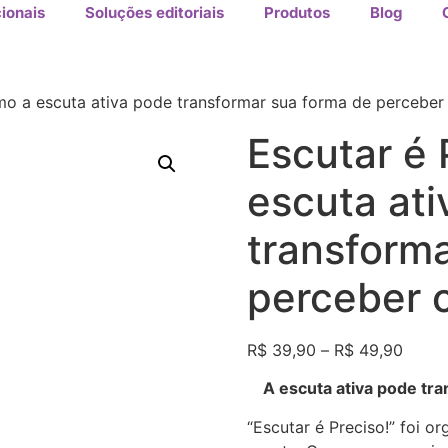
ionais
Soluções editoriais
Produtos
Blog
mo a escuta ativa pode transformar sua forma de perceber
Escutar é 
escuta at
transform
perceber 
R$
39,90
–
R$
49,90
A escuta ativa pode tr
“Escutar é Preciso!” foi o