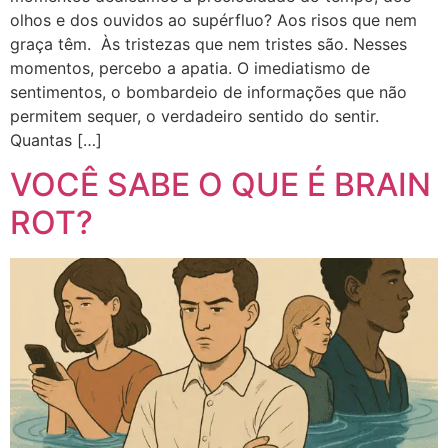
olhos e dos ouvidos ao supérfluo? Aos risos que nem
graça têm. Às tristezas que nem tristes são. Nesses
momentos, percebo a apatia. O imediatismo de
sentimentos, o bombardeio de informações que não
permitem sequer, o verdadeiro sentido do sentir.
Quantas […]
VOCÊ SABE O QUE É BRAIN
ROT?