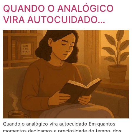
QUANDO O ANALÓGICO
VIRA AUTOCUIDADO…
Quando o analógico vira autocuidado Em quantos
momentos dedicamos a preciosidade do tempo, dos