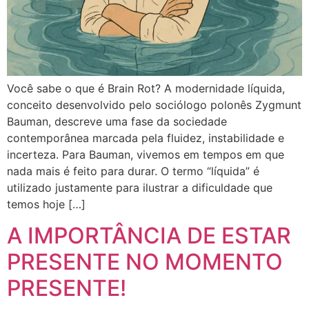
Você sabe o que é Brain Rot? A modernidade líquida,
conceito desenvolvido pelo sociólogo polonês Zygmunt
Bauman, descreve uma fase da sociedade
contemporânea marcada pela fluidez, instabilidade e
incerteza. Para Bauman, vivemos em tempos em que
nada mais é feito para durar. O termo “líquida” é
utilizado justamente para ilustrar a dificuldade que
temos hoje […]
A IMPORTÂNCIA DE ESTAR
PRESENTE NO MOMENTO
PRESENTE!