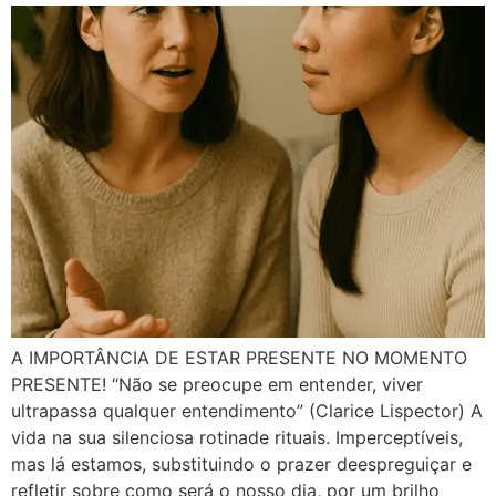
A IMPORTÂNCIA DE ESTAR PRESENTE NO MOMENTO
PRESENTE! “Não se preocupe em entender, viver
ultrapassa qualquer entendimento” (Clarice Lispector) A
vida na sua silenciosa rotinade rituais. Imperceptíveis,
mas lá estamos, substituindo o prazer deespreguiçar e
refletir sobre como será o nosso dia, por um brilho