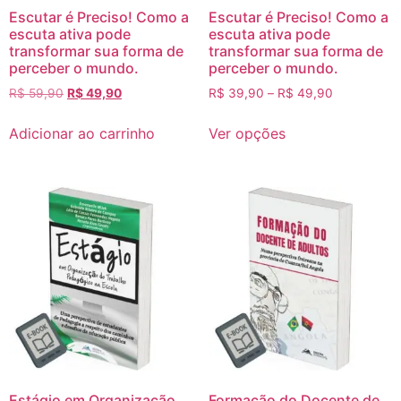
Escutar é Preciso! Como a
Escutar é Preciso! Como a
escuta ativa pode
escuta ativa pode
transformar sua forma de
transformar sua forma de
perceber o mundo.
perceber o mundo.
R$
59,90
R$
49,90
R$
39,90
–
R$
49,90
Adicionar ao carrinho
Ver opções
Estágio em Organização
Formação do Docente de