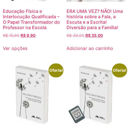
Educação Física e
ERA UMA VEZ? NÃO! Uma
Interlocução Qualificada –
história sobre a Fala, a
O Papel Transformador do
Escuta e a Escrita!
Professor na Escola
Diversão para a Família!
R$
15,90
R$
9,90
R$
39,00
R$
35,00
Ver opções
Adicionar ao carrinho
Oferta!
Oferta!