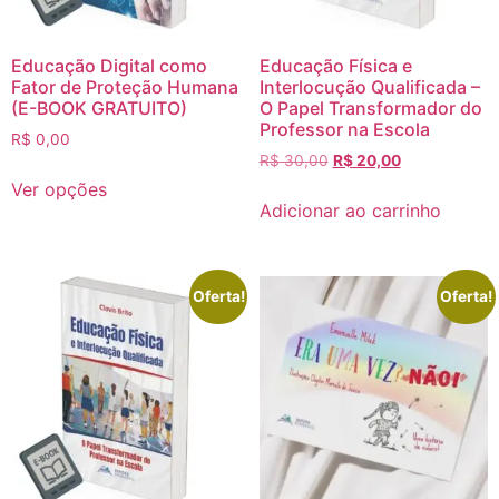
Educação Digital como
Educação Física e
Fator de Proteção Humana
Interlocução Qualificada –
(E-BOOK GRATUITO)
O Papel Transformador do
Professor na Escola
R$
0,00
R$
30,00
R$
20,00
Ver opções
Adicionar ao carrinho
Oferta!
Oferta!